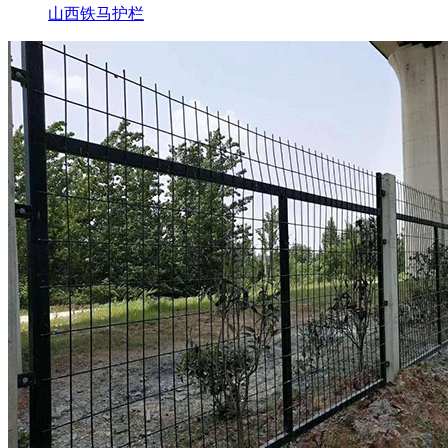
山西铁马护栏