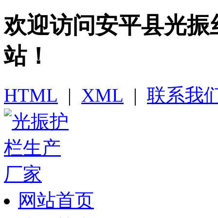
欢迎访问​安平县光
站！
HTML
|
XML
|
联系我
网站首页