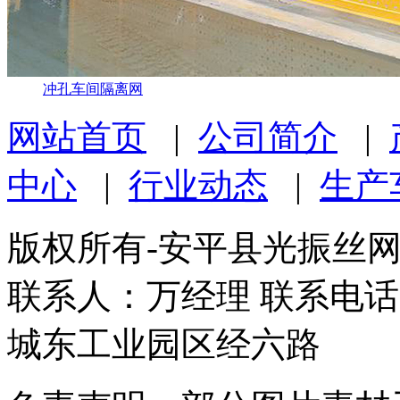
冲孔车间隔离网
网站首页
|
公司简介
|
中心
|
行业动态
|
生产
版权所有-安平县光振丝
联系人：万经理 联系电话：1
城东工业园区经六路