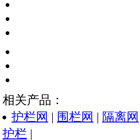
相关产品：
护栏网
|
围栏网
|
隔离网
护栏
|