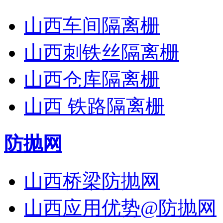
山西车间隔离栅
山西刺铁丝隔离栅
山西仓库隔离栅
山西 铁路隔离栅
防抛网
山西桥梁防抛网
山西应用优势@防抛网