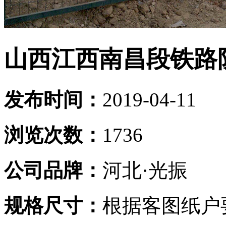
山西江西南昌段铁路
发布时间：
2019-04-11
浏览次数：
1736
公司品牌：
河北·光振
规格尺寸：
根据客图纸户