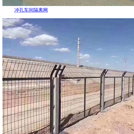
冲孔车间隔离网