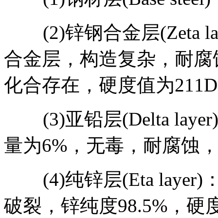
(2)锌钢合金层(Zeta 
合金层，构造复杂，耐腐蚀性
化合存在，硬度值为211DP
(3)亚铅层(Delta la
量为6%，无毒，耐腐蚀，硬
(4)纯锌层(Eta lay
破裂，锌纯度98.5%，硬度