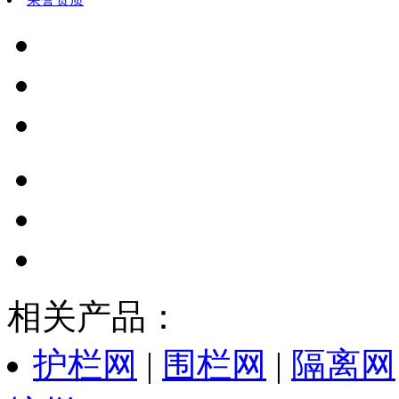
相关产品：
护栏网
|
围栏网
|
隔离网