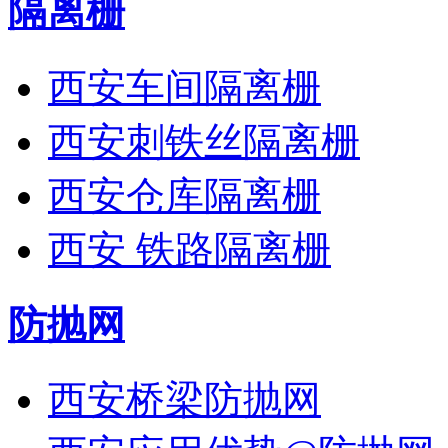
隔离栅
西安车间隔离栅
西安刺铁丝隔离栅
西安仓库隔离栅
西安 铁路隔离栅
防抛网
西安桥梁防抛网