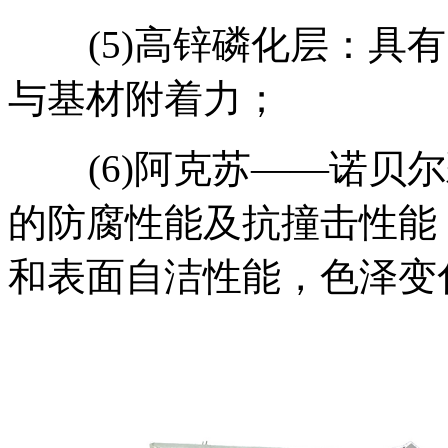
(5)高锌磷化层：具有
与基材附着力；
(6)阿克苏——诺贝尔
的防腐性能及抗撞击性能
和表面自洁性能，色泽变化