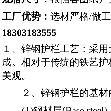
工厂优势：
选材严格/做工
18303183555
１、锌钢护栏工艺：采用
成。相对于传统的铁艺护
美观。
２、锌钢护栏的基材由
(1)钢材层(Base ste