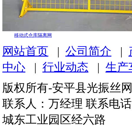
移动式仓库隔离网
网站首页
|
公司简介
|
中心
|
行业动态
|
生产
版权所有-安平县光振丝
联系人：万经理 联系电话：1
城东工业园区经六路