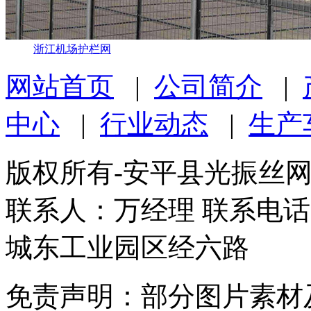
浙江机场护栏网
网站首页
|
公司简介
|
中心
|
行业动态
|
生产
版权所有-安平县光振丝
联系人：万经理 联系电话：1
城东工业园区经六路
免责声明：部分图片素材