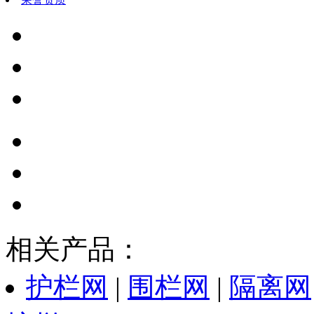
相关产品：
护栏网
|
围栏网
|
隔离网