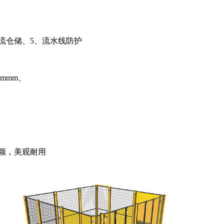
物流仓储、5、流水线防护
0mmm、
颖，美观耐用