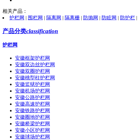
相关产品：
护栏网
|
围栏网
|
隔离网
|
隔离栅
|
防抛网
|
防眩网
|
防护栏
|
产品分类
classification
护栏网
安徽框架护栏网
安徽双边丝护栏网
安徽双圈护栏网
安徽桃型柱护栏网
安徽监狱护栏网
安徽机场护栏网
安徽公路护栏网
安徽高速护栏网
安徽铁路护栏网
安徽圈地护栏网
安徽桥梁护栏网
安徽小区护栏网
安徽球场护栏网