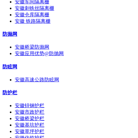
安徽车间隔离栅
安徽刺铁丝隔离栅
安徽仓库隔离栅
安徽 铁路隔离栅
防抛网
安徽桥梁防抛网
安徽应用优势@防抛网
防眩网
安徽高速公路防眩网
防护栏
安徽锌钢护栏
安徽市政护栏
安徽桥梁护栏
安徽基坑护栏
安徽草坪护栏
安徽仿竹护栏