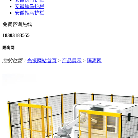
安徽铁马护栏
安徽拒马护栏
免费咨询热线
18303183555
隔离网
您的位置：
光振网站首页
>
产品展示
>
隔离网