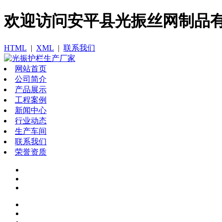
欢迎访问​安平县光振丝网制品
HTML
|
XML
|
联系我们
网站首页
公司简介
产品展示
工程案例
新闻中心
行业动态
生产车间
联系我们
荣誉资质