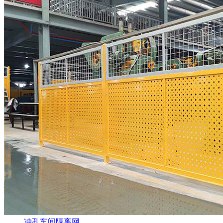
冲孔车间隔离网