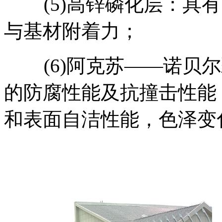
(5)高锌磷化层：具有
与基材附着力；
(6)阿克苏——诺贝尔
的防腐性能及抗撞击性能
和表面自洁性能，色泽变化