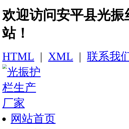
欢迎访问​安平县光
站！
HTML
|
XML
|
联系我
网站首页