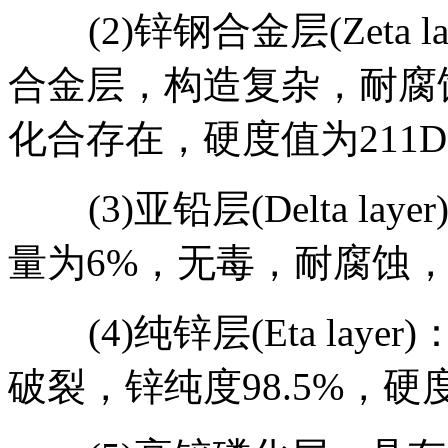
(2)锌钢合金层(Zeta 
合金层，构造复杂，耐腐蚀性
化合存在，硬度值为211DP
(3)亚铅层(Delta la
量为6%，无毒，耐腐蚀，硬
(4)纯锌层(Eta lay
破裂，锌纯度98.5%，硬度