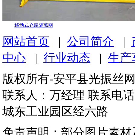
移动式仓库隔离网
网站首页
|
公司简介
|
中心
|
行业动态
|
生产
版权所有-安平县光振丝
联系人：万经理 联系电话：1
城东工业园区经六路
免责声明：部分图片素材