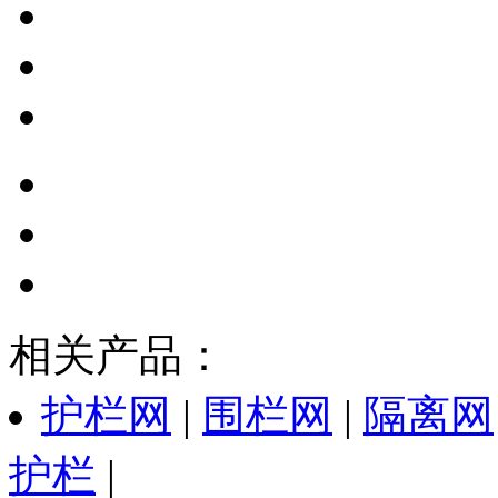
相关产品：
护栏网
|
围栏网
|
隔离网
护栏
|