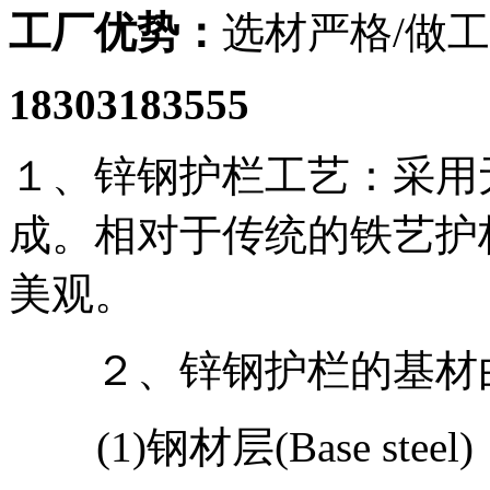
工厂优势：
选材严格/做工
18303183555
１、锌钢护栏工艺：采用
成。相对于传统的铁艺护
美观。
２、锌钢护栏的基材由
(1)钢材层(Base ste