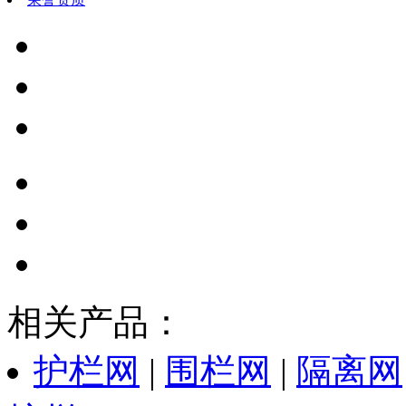
相关产品：
护栏网
|
围栏网
|
隔离网