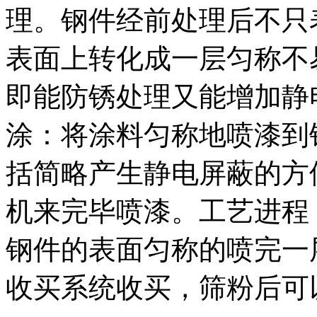
理。钢件经前处理后不只
表面上转化成一层匀称不
即能防锈处理又能增加静
涂：将涂料匀称地喷漆到
括简略产生静电屏蔽的方
机来完毕喷漆。工艺进程
钢件的表面匀称的喷完一
收买系统收买，筛粉后可