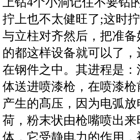
上钻4个小洞记住不要钻
拧上也不太健旺了;这时
与立柱对齐然后，把准备
的都这样设备就可以了，
在钢件之中。其进程是：
体送进喷漆枪，在喷漆枪
产生的髙压，因为电弧放
荷，粉末状由枪嘴喷出来
体，它受静电力的作用，