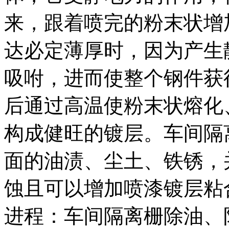
来，跟着喷完的粉末状增
达必定薄厚时，因为产生
吸咐，进而使整个钢件获
后通过高温使粉末状熔化
构成健旺的镀层。车间隔
面的油渍、尘土、铁锈，
蚀且可以增加喷漆镀层粘合
进程：车间隔离栅除油、