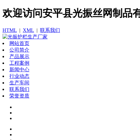
欢迎访问​安平县光振丝网制品
HTML
|
XML
|
联系我们
网站首页
公司简介
产品展示
工程案例
新闻中心
行业动态
生产车间
联系我们
荣誉资质