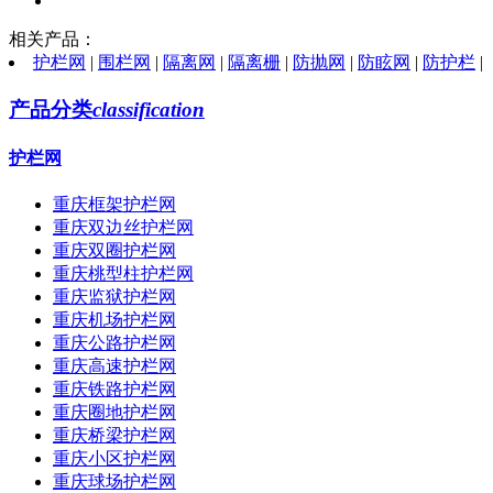
相关产品：
护栏网
|
围栏网
|
隔离网
|
隔离栅
|
防抛网
|
防眩网
|
防护栏
|
产品分类
classification
护栏网
重庆框架护栏网
重庆双边丝护栏网
重庆双圈护栏网
重庆桃型柱护栏网
重庆监狱护栏网
重庆机场护栏网
重庆公路护栏网
重庆高速护栏网
重庆铁路护栏网
重庆圈地护栏网
重庆桥梁护栏网
重庆小区护栏网
重庆球场护栏网