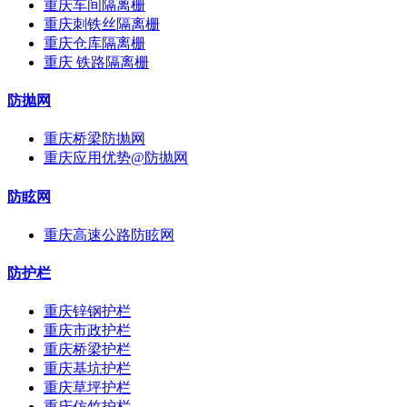
重庆车间隔离栅
重庆刺铁丝隔离栅
重庆仓库隔离栅
重庆 铁路隔离栅
防抛网
重庆桥梁防抛网
重庆应用优势@防抛网
防眩网
重庆高速公路防眩网
防护栏
重庆锌钢护栏
重庆市政护栏
重庆桥梁护栏
重庆基坑护栏
重庆草坪护栏
重庆仿竹护栏