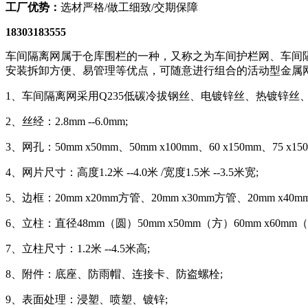
工厂优势：
选材严格/做工细致/交期保障
18303183555
车间隔离网属于仓库围栏的一种，又称之为车间护栏网、车间
安装拆卸方便、易管理等优点，可随意进行组合的活动型金属
1、车间隔离网采用Q235低碳冷拔钢丝、电镀锌丝、热镀锌丝
2、丝经：2.8mm --6.0mm;
3、网孔：50mm x50mm、50mm x100mm、60 x150mm、75 x150
4、网片尺寸：高度1.2米 --4.0米 /宽度1.5米 --3.5米宽;
5、边框：20mm x20mm方管、20mm x30mm方管、20mm x40mm方
6、立柱：直径48mm（圆）50mm x50mm（方）60mm x60mm（方）
7、立柱尺寸：1.2米 --4.5米高;
8、附件：底座、防雨帽、连接卡、防盗螺栓;
9、表面处理：浸塑、喷塑、镀锌;