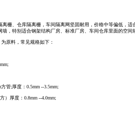
隔离栅、仓库隔离栅，车间隔离网坚固耐用，价格中等偏低，适
网墙，特别适合钢架结构厂房、标准厂房、车间仓库里面的空间
、为原料，常见规格如下：
mm;
管;厚度：0.5mm --3.5mm;
厚度：0.8mm --4.0mm;