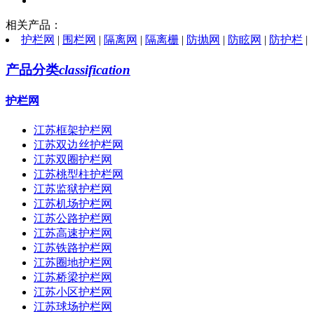
相关产品：
护栏网
|
围栏网
|
隔离网
|
隔离栅
|
防抛网
|
防眩网
|
防护栏
|
产品分类
classification
护栏网
江苏框架护栏网
江苏双边丝护栏网
江苏双圈护栏网
江苏桃型柱护栏网
江苏监狱护栏网
江苏机场护栏网
江苏公路护栏网
江苏高速护栏网
江苏铁路护栏网
江苏圈地护栏网
江苏桥梁护栏网
江苏小区护栏网
江苏球场护栏网