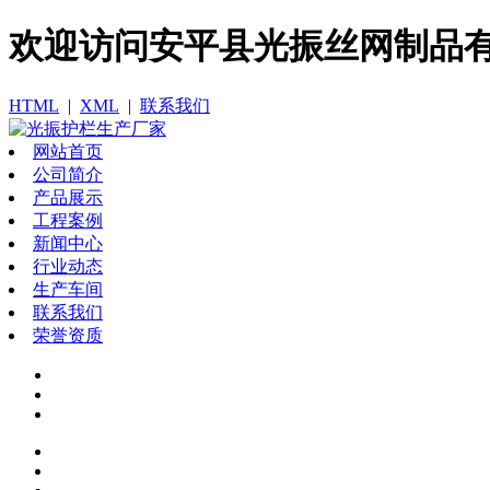
欢迎访问​安平县光振丝网制品
HTML
|
XML
|
联系我们
网站首页
公司简介
产品展示
工程案例
新闻中心
行业动态
生产车间
联系我们
荣誉资质