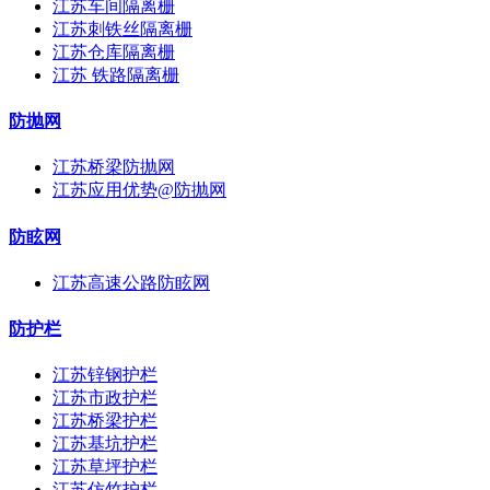
江苏车间隔离栅
江苏刺铁丝隔离栅
江苏仓库隔离栅
江苏 铁路隔离栅
防抛网
江苏桥梁防抛网
江苏应用优势@防抛网
防眩网
江苏高速公路防眩网
防护栏
江苏锌钢护栏
江苏市政护栏
江苏桥梁护栏
江苏基坑护栏
江苏草坪护栏
江苏仿竹护栏