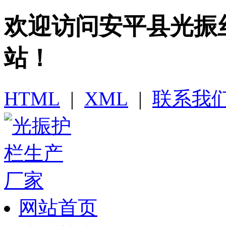
欢迎访问​安平县光
站！
HTML
|
XML
|
联系我
网站首页