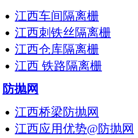
江西车间隔离栅
江西刺铁丝隔离栅
江西仓库隔离栅
江西 铁路隔离栅
防抛网
江西桥梁防抛网
江西应用优势@防抛网