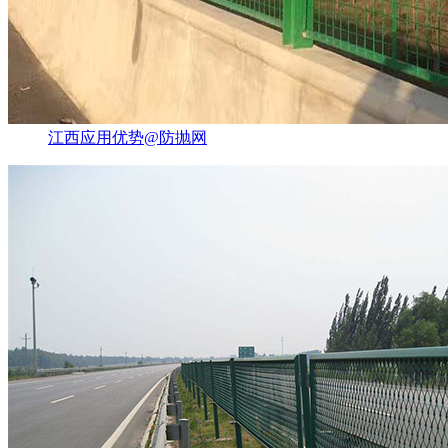
江西应用优势@防抛网