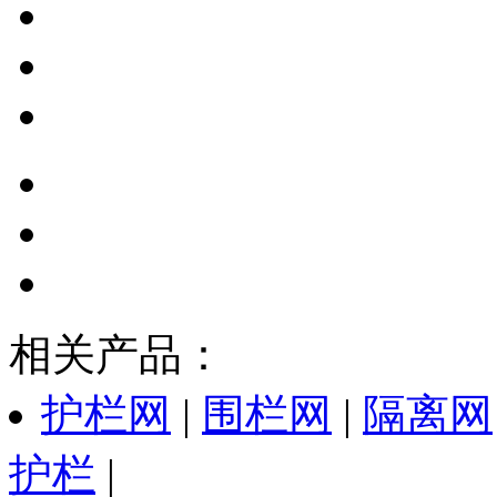
相关产品：
护栏网
|
围栏网
|
隔离网
护栏
|