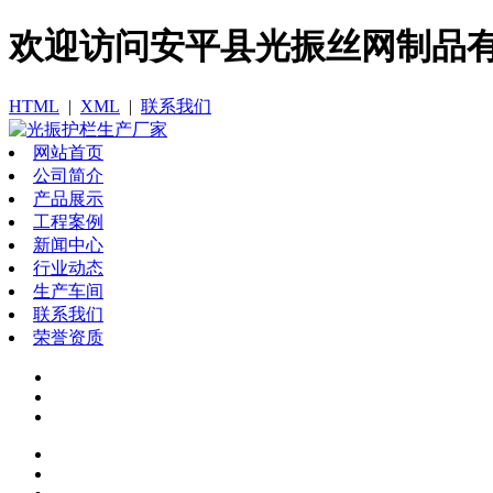
欢迎访问​安平县光振丝网制品
HTML
|
XML
|
联系我们
网站首页
公司简介
产品展示
工程案例
新闻中心
行业动态
生产车间
联系我们
荣誉资质