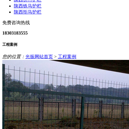
陕西铁马护栏
陕西拒马护栏
免费咨询热线
18303183555
工程案例
您的位置：
光振网站首页
>
工程案例