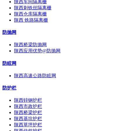
陕西车间隔离栅
陕西刺铁丝隔离栅
陕西仓库隔离栅
陕西 铁路隔离栅
防抛网
陕西桥梁防抛网
陕西应用优势@防抛网
防眩网
陕西高速公路防眩网
防护栏
陕西锌钢护栏
陕西市政护栏
陕西桥梁护栏
陕西基坑护栏
陕西草坪护栏
陕西仿竹护栏