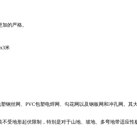
更加的严格。
x3米
包塑钢丝网、PVC包塑电焊网、勾花网以及钢板网和冲孔网。其
装不受地形起伏限制，特别是对于山地、坡地、多弯地带适应性