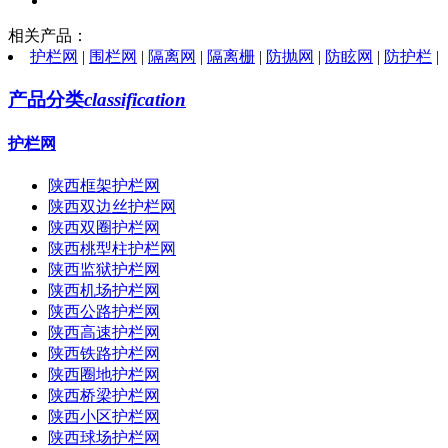
相关产品：
护栏网
|
围栏网
|
隔离网
|
隔离栅
|
防抛网
|
防眩网
|
防护栏
|
产品分类
classification
护栏网
陕西框架护栏网
陕西双边丝护栏网
陕西双圈护栏网
陕西桃型柱护栏网
陕西监狱护栏网
陕西机场护栏网
陕西公路护栏网
陕西高速护栏网
陕西铁路护栏网
陕西圈地护栏网
陕西桥梁护栏网
陕西小区护栏网
陕西球场护栏网