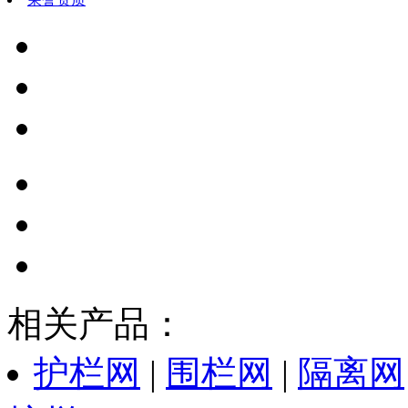
相关产品：
护栏网
|
围栏网
|
隔离网