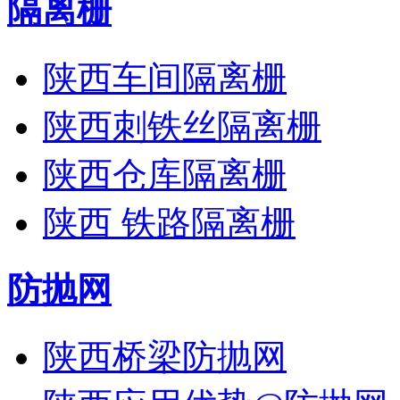
隔离栅
陕西车间隔离栅
陕西刺铁丝隔离栅
陕西仓库隔离栅
陕西 铁路隔离栅
防抛网
陕西桥梁防抛网