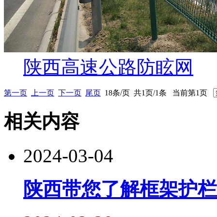
陕西高速公路防眩网
第一页
上一页
下一页
尾页
18条/页 共1页/1条 当前第1页
相关内容
2024-03-04
陕西带您了解框架护栏