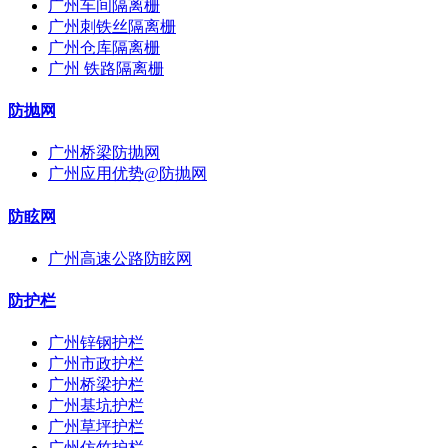
广州车间隔离栅
广州刺铁丝隔离栅
广州仓库隔离栅
广州 铁路隔离栅
防抛网
广州桥梁防抛网
广州应用优势@防抛网
防眩网
广州高速公路防眩网
防护栏
广州锌钢护栏
广州市政护栏
广州桥梁护栏
广州基坑护栏
广州草坪护栏
广州仿竹护栏