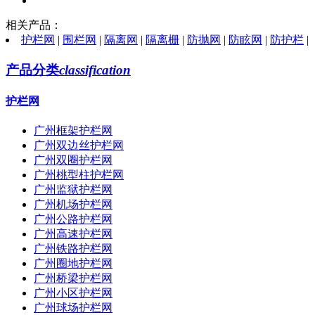
相关产品：
护栏网
|
围栏网
|
隔离网
|
隔离栅
|
防抛网
|
防眩网
|
防护栏
|
产品分类
classification
护栏网
广州框架护栏网
广州双边丝护栏网
广州双圈护栏网
广州桃型柱护栏网
广州监狱护栏网
广州机场护栏网
广州公路护栏网
广州高速护栏网
广州铁路护栏网
广州圈地护栏网
广州桥梁护栏网
广州小区护栏网
广州球场护栏网