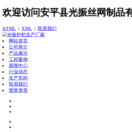
欢迎访问​安平县光振丝网制品
HTML
|
XML
|
联系我们
网站首页
公司简介
产品展示
工程案例
新闻中心
行业动态
生产车间
联系我们
荣誉资质