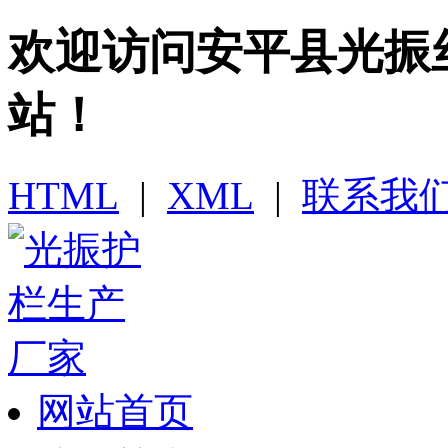
欢迎访问​安平县光
站！
HTML
|
XML
|
联系我
网站首页