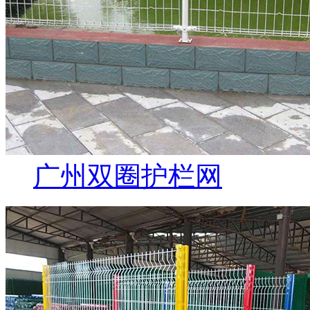
广州双圈护栏网