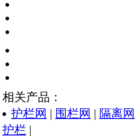
相关产品：
护栏网
|
围栏网
|
隔离网
护栏
|