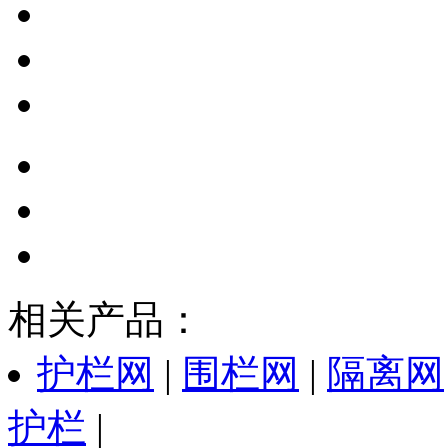
相关产品：
护栏网
|
围栏网
|
隔离网
护栏
|