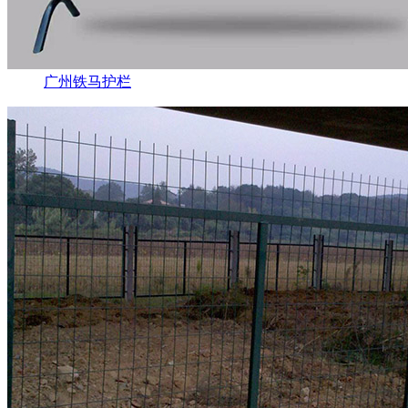
广州铁马护栏