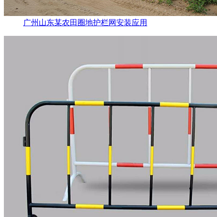
广州山东某农田圈地护栏网安装应用