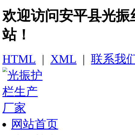
欢迎访问​安平县光
站！
HTML
|
XML
|
联系我
网站首页