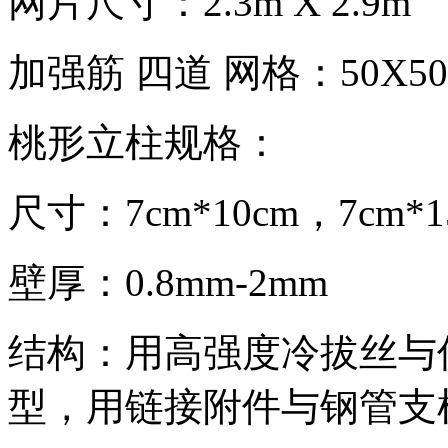
网片尺寸：2.3m X 2.9m
加强筋 四道 网格：50X
桃形立柱规格：
尺寸：7cm*10cm，7cm*1
壁厚：0.8mm-2mm
结构：用高强度冷拔丝与
型，用链接附件与钢管支