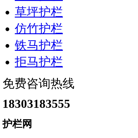
草坪护栏
仿竹护栏
铁马护栏
拒马护栏
免费咨询热线
18303183555
护栏网