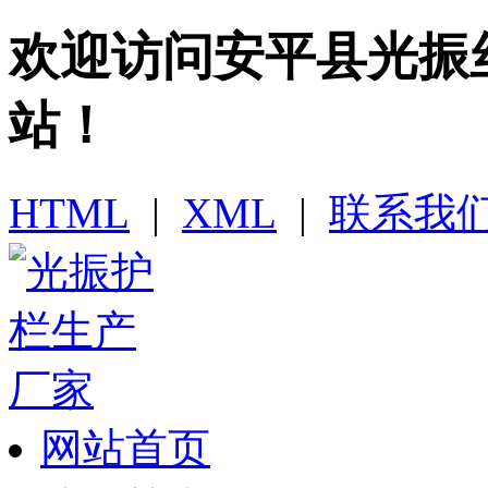
欢迎访问​安平县光
站！
HTML
|
XML
|
联系我
网站首页