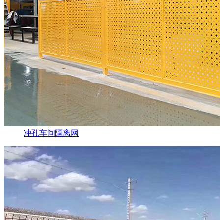
冲孔车间隔离网