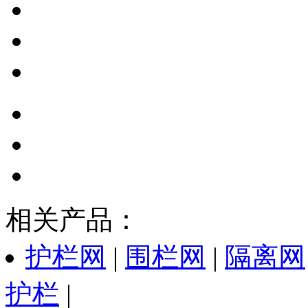
相关产品：
护栏网
|
围栏网
|
隔离网
护栏
|