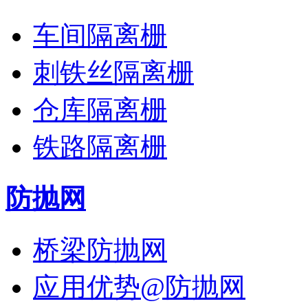
车间隔离栅
刺铁丝隔离栅
仓库隔离栅
铁路隔离栅
防抛网
桥梁防抛网
应用优势@防抛网