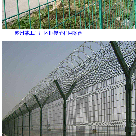
苏州某工厂厂区框架护栏网案例