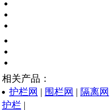
相关产品：
护栏网
|
围栏网
|
隔离网
护栏
|