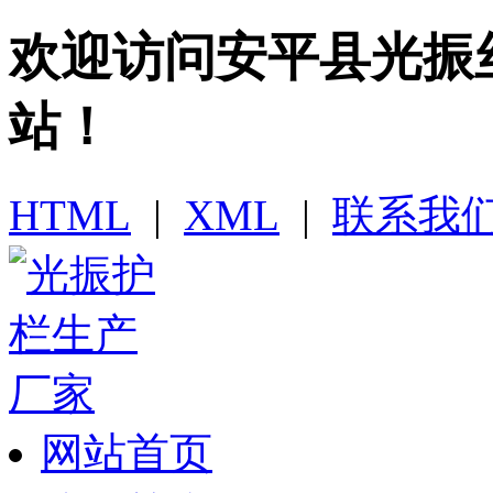
欢迎访问​安平县光
站！
HTML
|
XML
|
联系我
网站首页