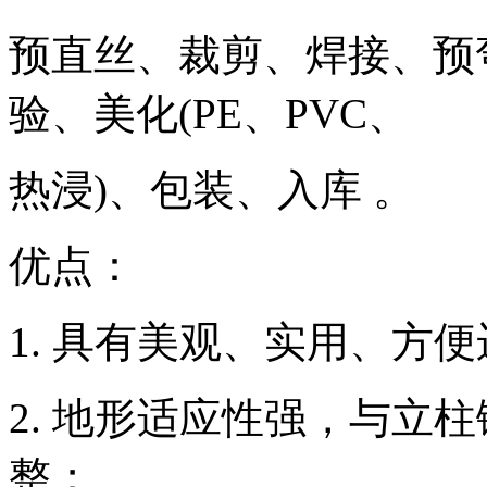
预直丝、裁剪、焊接、预
验、美化(PE、PVC、
热浸)、包装、入库 。
优点：
1. 具有美观、实用、方
2. 地形适应性强，与立
整；