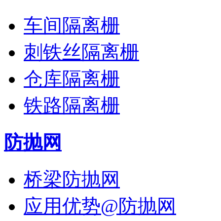
车间隔离栅
刺铁丝隔离栅
仓库隔离栅
铁路隔离栅
防抛网
桥梁防抛网
应用优势@防抛网