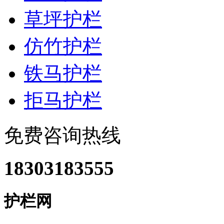
草坪护栏
仿竹护栏
铁马护栏
拒马护栏
免费咨询热线
18303183555
护栏网