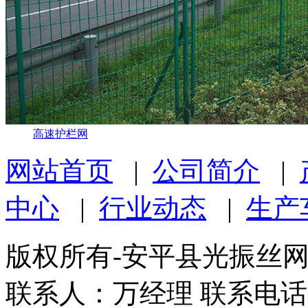
高速护栏网
网站首页
|
公司简介
|
中心
|
行业动态
|
生产
版权所有-安平县光振丝
联系人：万经理 联系电话：1