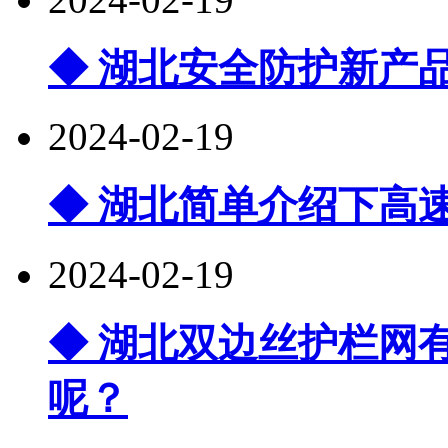
◆ 湖北安全防护新产
2024-02-19
◆ 湖北简单介绍下高
2024-02-19
◆ 湖北双边丝护栏网
呢？