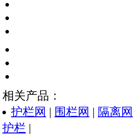
相关产品：
护栏网
|
围栏网
|
隔离网
护栏
|