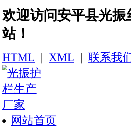
欢迎访问​安平县光
站！
HTML
|
XML
|
联系我
网站首页