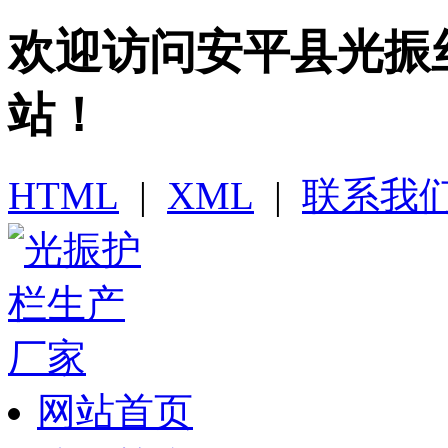
欢迎访问​安平县光
站！
HTML
|
XML
|
联系我
网站首页