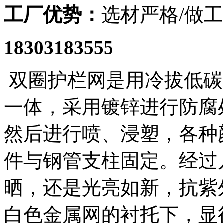
工厂优势：
选材严格/做工
18303183555
双圈护栏网是用冷拔低碳
一体，采用镀锌进行防腐
然后进行喷、浸塑，各种
件与钢管支柱固定。经过
晒，还是光亮如新，抗紫
白色金属网的衬托下，显