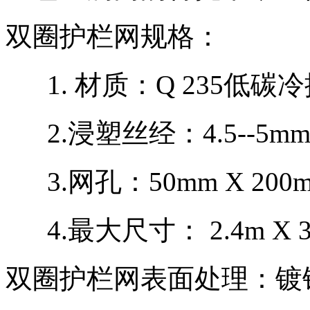
双圈护栏网规格：
1. 材质：Q 235
2.浸塑丝经：4.5--
3.网孔：50mm X 
4.最大尺寸： 2.4m 
双圈护栏网表面处理：