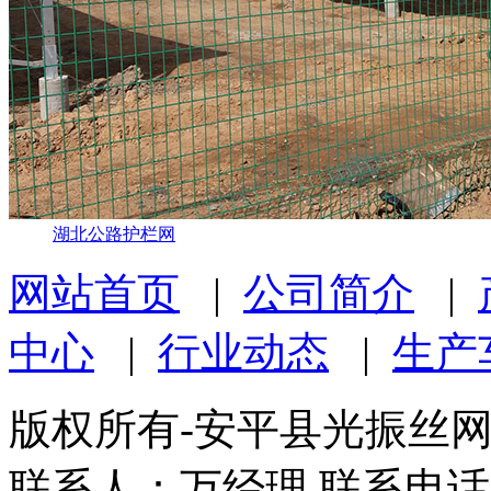
湖北公路护栏网
网站首页
|
公司简介
|
中心
|
行业动态
|
生产
版权所有-安平县光振丝
联系人：万经理 联系电话：1