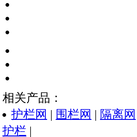
相关产品：
护栏网
|
围栏网
|
隔离网
护栏
|