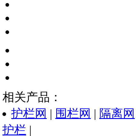
相关产品：
护栏网
|
围栏网
|
隔离网
护栏
|