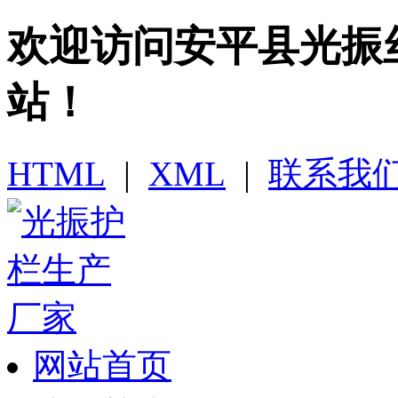
欢迎访问​安平县光
站！
HTML
|
XML
|
联系我
网站首页