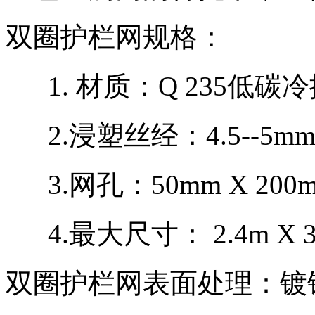
双圈护栏网规格：
1. 材质：Q 235
2.浸塑丝经：4.5--
3.网孔：50mm X 
4.最大尺寸： 2.4m 
双圈护栏网表面处理：