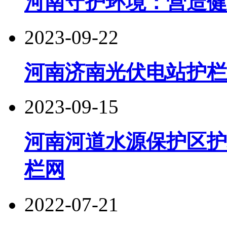
河南守护环境：营造健
2023-09-22
河南济南光伏电站护栏
2023-09-15
河南河道水源保护区护
栏网
2022-07-21