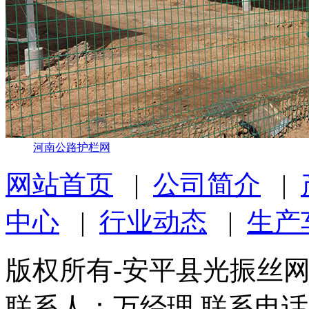
河南公路护栏网
网站首页
|
公司简介
|
中心
|
行业动态
|
生产
版权所有-安平县光振丝
联系人：万经理 联系电话：1