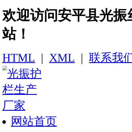
欢迎访问​安平县光
站！
HTML
|
XML
|
联系我
网站首页