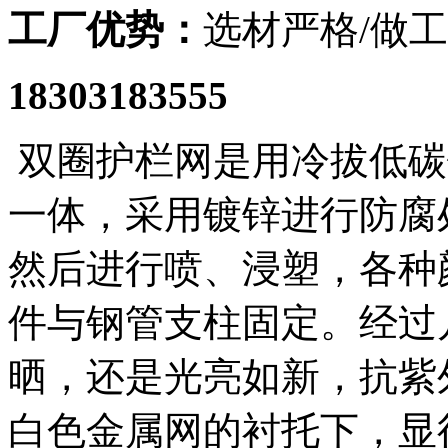
工厂优势：
选材严格/做工
18303183555
双圈护栏网是用冷拔低碳
一体，采用镀锌进行防腐
然后进行喷、浸塑，各种
件与钢管支柱固定。经过
晒，还是光亮如新，抗紫
白色金属网的衬托下，显