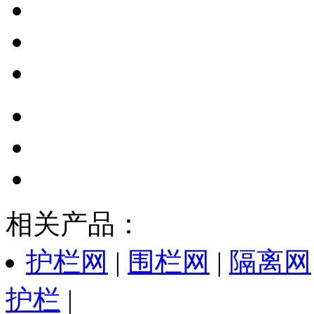
相关产品：
护栏网
|
围栏网
|
隔离网
护栏
|