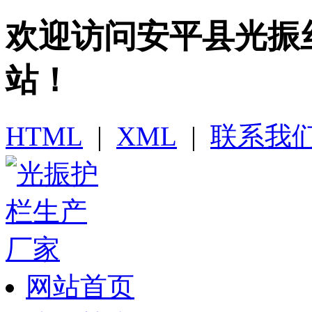
欢迎访问​安平县光
站！
HTML
|
XML
|
联系我
网站首页