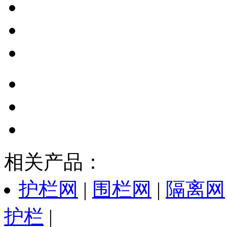
相关产品：
护栏网
|
围栏网
|
隔离网
护栏
|