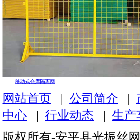
移动式仓库隔离网
网站首页
|
公司简介
|
中心
|
行业动态
|
生产
版权所有-安平县光振丝