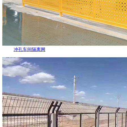
冲孔车间隔离网