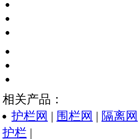
相关产品：
护栏网
|
围栏网
|
隔离网
护栏
|