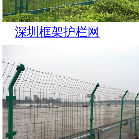
深圳框架护栏网