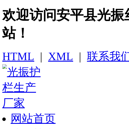
欢迎访问​安平县光
站！
HTML
|
XML
|
联系我
网站首页