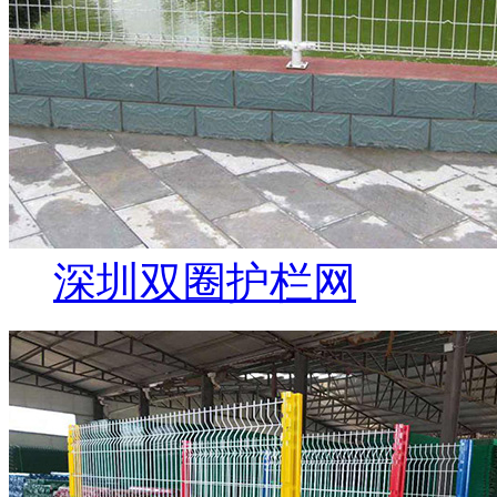
深圳双圈护栏网