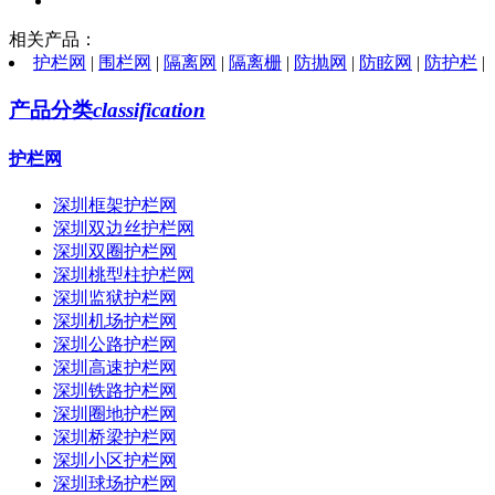
相关产品：
护栏网
|
围栏网
|
隔离网
|
隔离栅
|
防抛网
|
防眩网
|
防护栏
|
产品分类
classification
护栏网
深圳框架护栏网
深圳双边丝护栏网
深圳双圈护栏网
深圳桃型柱护栏网
深圳监狱护栏网
深圳机场护栏网
深圳公路护栏网
深圳高速护栏网
深圳铁路护栏网
深圳圈地护栏网
深圳桥梁护栏网
深圳小区护栏网
深圳球场护栏网