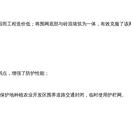
因而工程造价低；将围网底部与砖混墙筑为一体，有效克服了该
的弱点，增强了防护性能；
开发保护地种植农业开发区围界道路交通封闭，临时使用护栏网。