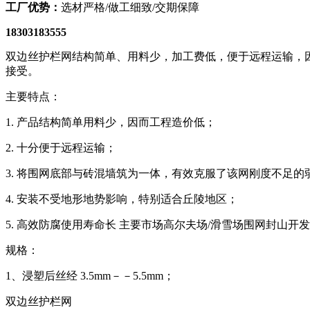
工厂优势：
选材严格/做工细致/交期保障
18303183555
双边丝护栏网结构简单、用料少，加工费低，便于远程运输，
接受。
主要特点：
1. 产品结构简单用料少，因而工程造价低；
2. 十分便于远程运输；
3. 将围网底部与砖混墙筑为一体，有效克服了该网刚度不足
4. 安装不受地形地势影响，特别适合丘陵地区；
5. 高效防腐使用寿命长 主要市场高尔夫场/滑雪场围网封山
规格：
1、浸塑后丝经 3.5mm－－5.5mm；
双边丝护栏网