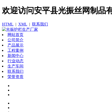
欢迎访问​安平县光振丝网制品
HTML
|
XML
|
联系我们
网站首页
公司简介
产品展示
工程案例
新闻中心
行业动态
生产车间
联系我们
荣誉资质