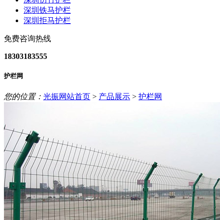
深圳铁马护栏
深圳拒马护栏
免费咨询热线
18303183555
护栏网
您的位置：
光振网站首页
>
产品展示
>
护栏网