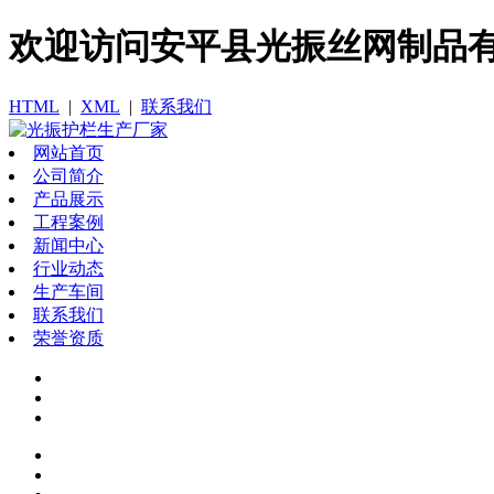
欢迎访问​安平县光振丝网制品
HTML
|
XML
|
联系我们
网站首页
公司简介
产品展示
工程案例
新闻中心
行业动态
生产车间
联系我们
荣誉资质