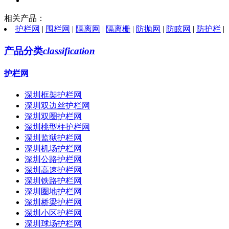
相关产品：
护栏网
|
围栏网
|
隔离网
|
隔离栅
|
防抛网
|
防眩网
|
防护栏
|
产品分类
classification
护栏网
深圳框架护栏网
深圳双边丝护栏网
深圳双圈护栏网
深圳桃型柱护栏网
深圳监狱护栏网
深圳机场护栏网
深圳公路护栏网
深圳高速护栏网
深圳铁路护栏网
深圳圈地护栏网
深圳桥梁护栏网
深圳小区护栏网
深圳球场护栏网