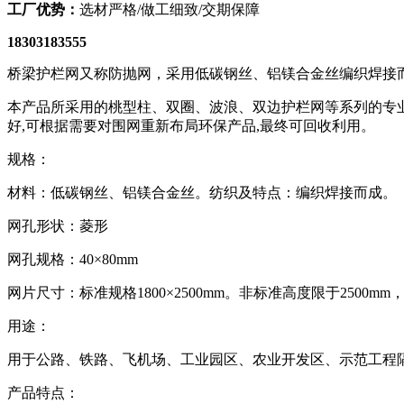
工厂优势：
选材严格/做工细致/交期保障
18303183555
桥梁护栏网又称防抛网，采用低碳钢丝、铝镁合金丝编织焊接
本产品所采用的桃型柱、双圈、波浪、双边护栏网等系列的专业
好,可根据需要对围网重新布局环保产品,最终可回收利用。
规格：
材料：低碳钢丝、铝镁合金丝。纺织及特点：编织焊接而成。
网孔形状：菱形
网孔规格：40×80mm
网片尺寸：标准规格1800×2500mm。非标准高度限于2500mm，
用途：
用于公路、铁路、飞机场、工业园区、农业开发区、示范工程
产品特点：