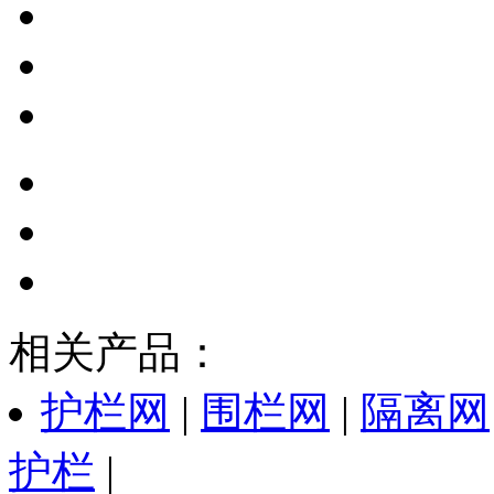
相关产品：
护栏网
|
围栏网
|
隔离网
护栏
|