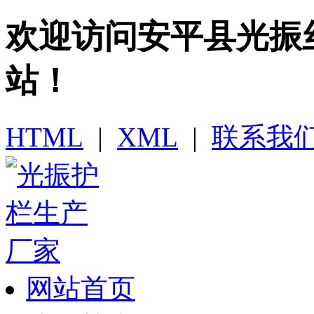
欢迎访问​安平县光
站！
HTML
|
XML
|
联系我
网站首页