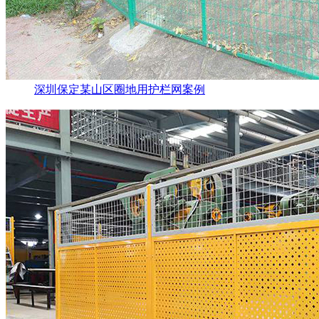
深圳保定某山区圈地用护栏网案例